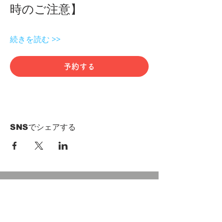
時のご注意】 
続きを読む >>
予約する
SNSでシェアする
HOME
Term of Service