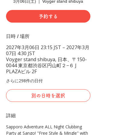
3月06日(土)
  |  
Voyger stand shibuya
予約する
日時 / 場所
2027年3月06日 23:15 JST – 2027年3月
07日 4:30 JST
Voyger stand shibuya, 日本、〒150-
0044 東京都渋谷区円山町２−６ J
PLAZAビル 2F
さらに298件の日付
別の日時を選択
詳細
Sapporo Adventure ALL Night Clubbing 
Party at Sango! "Free Style & Mingle" with 