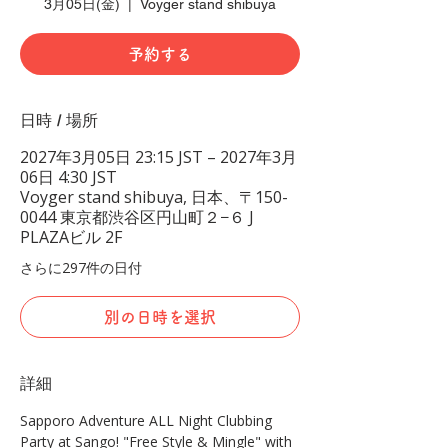
3月05日(金)
  |  
Voyger stand shibuya
予約する
日時 / 場所
2027年3月05日 23:15 JST – 2027年3月
06日 4:30 JST
Voyger stand shibuya, 日本、〒150-
0044 東京都渋谷区円山町２−６ J
PLAZAビル 2F
さらに297件の日付
別の日時を選択
詳細
Sapporo Adventure ALL Night Clubbing 
Party at Sango! "Free Style & Mingle" with 