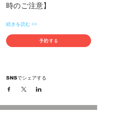
時のご注意】 
続きを読む >>
予約する
SNSでシェアする
HOME
Term of Service