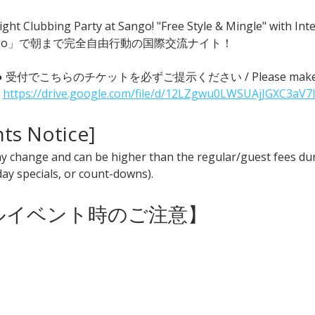
ght Clubbing Party at Sango! "Free Style & Mingle" with
go」で朝まで完全自由行動の国際交流ナイト！
 ● 受付でこちらのチケットを必ずご提示ください / Please make sure t
 
https://drive.google.com/file/d/12LZgwu0LWSUAjJGXC3aV7
nts Notice] 
y change and can be higher than the regular/guest fees duri
iday specials, or count-downs).
ャルイベント時のご注意】 