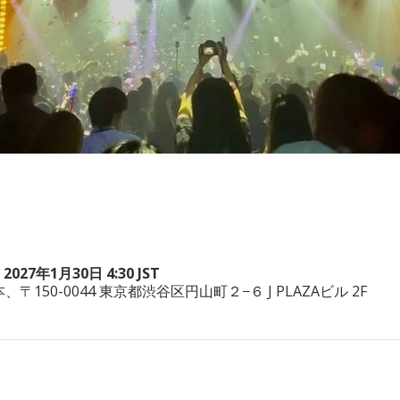
 2027年1月30日 4:30 JST
a, 日本、〒150-0044 東京都渋谷区円山町２−６ J PLAZAビル 2F