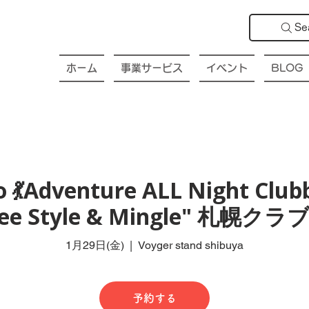
Se
ホーム
事業サービス
イベント
BLOG
 💃Adventure ALL Night Club
Free Style & Mingle" 札
1月29日(金)
  |  
Voyger stand shibuya
予約する