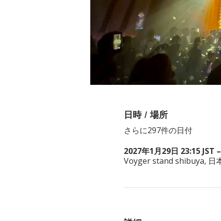
日時 / 場所
さらに297件の日付
2027年1月29日 23:15 JST –
Voyger stand shibuy