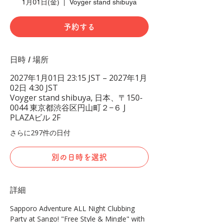
1月01日(金)
  |  
Voyger stand shibuya
予約する
日時 / 場所
2027年1月01日 23:15 JST – 2027年1月
02日 4:30 JST
Voyger stand shibuya, 日本、〒150-
0044 東京都渋谷区円山町２−６ J
PLAZAビル 2F
さらに297件の日付
別の日時を選択
詳細
Sapporo Adventure ALL Night Clubbing 
Party at Sango! "Free Style & Mingle" with 