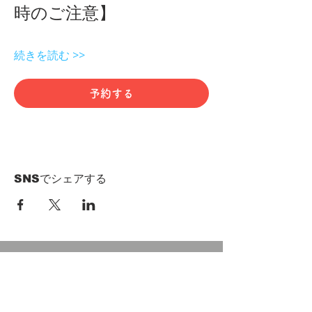
時のご注意】 
続きを読む >>
予約する
SNSでシェアする
HOME
Term of Service