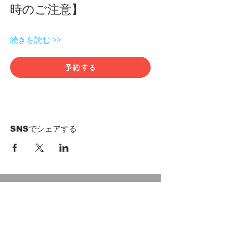
時のご注意】 
続きを読む >>
予約する
SNSでシェアする
HOME
Term of Service