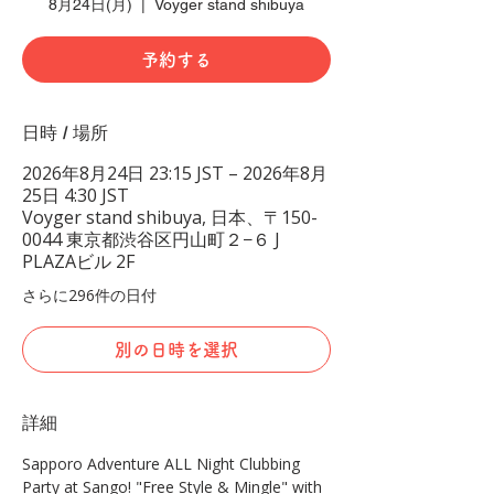
8月24日(月)
  |  
Voyger stand shibuya
予約する
日時 / 場所
2026年8月24日 23:15 JST – 2026年8月
25日 4:30 JST
Voyger stand shibuya, 日本、〒150-
0044 東京都渋谷区円山町２−６ J
PLAZAビル 2F
さらに296件の日付
別の日時を選択
詳細
Sapporo Adventure ALL Night Clubbing 
Party at Sango! "Free Style & Mingle" with 