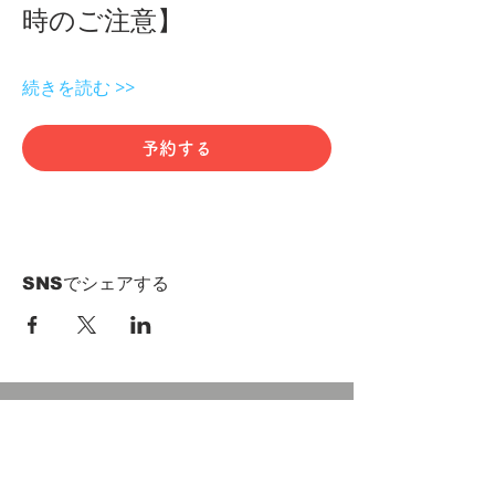
時のご注意】 
続きを読む >>
予約する
SNSでシェアする
HOME
Term of Service