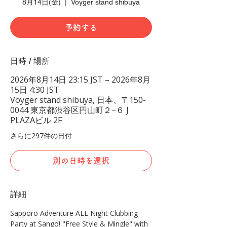
8月14日(金)
  |  
Voyger stand shibuya
予約する
日時 / 場所
2026年8月14日 23:15 JST – 2026年8月
15日 4:30 JST
Voyger stand shibuya, 日本、〒150-
0044 東京都渋谷区円山町２−６ J
PLAZAビル 2F
さらに297件の日付
別の日時を選択
詳細
Sapporo Adventure ALL Night Clubbing 
Party at Sango! "Free Style & Mingle" with 