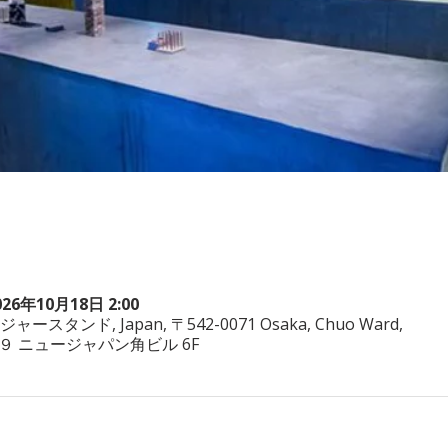
026年10月18日 2:00
ヤジャースタンド, Japan, 〒542-0071 Osaka, Chuo Ward,
−3−２９ ニュージャパン角ビル 6F