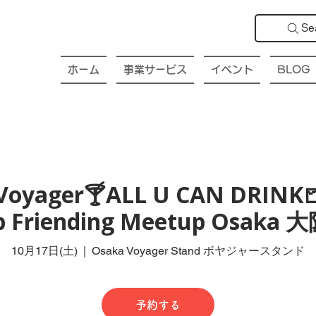
Se
ホーム
事業サービス
イベント
BLOG
Voyager🍸ALL U CAN DRINK
ub Friending Meetup Osak
10月17日(土)
  |  
Osaka Voyager Stand ボヤジャースタンド
予約する