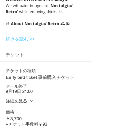
We will paint images of '
Nostalgia/ 
Retro
' while enjoying drinks ✨.
🎨 
About Nostalgia/ Retro 
🕰️📻 —
続きを読む >>
チケット
チケットの種類
Early bird ticket 事前購入チケット
セール終了
9月19日 21:00
詳細を見る
価格
￥3,700
+チケット手数料￥93