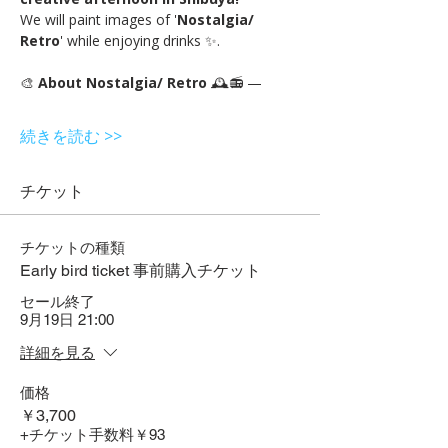
We will paint images of '
Nostalgia/ 
Retro
' while enjoying drinks ✨.
🎨 
About Nostalgia/ Retro 
🕰️📻 —
続きを読む >>
チケット
チケットの種類
Early bird ticket 事前購入チケット
セール終了
9月19日 21:00
詳細を見る
価格
￥3,700
+チケット手数料￥93