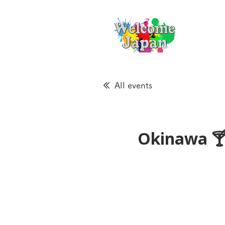
All events
Okinawa 🍸