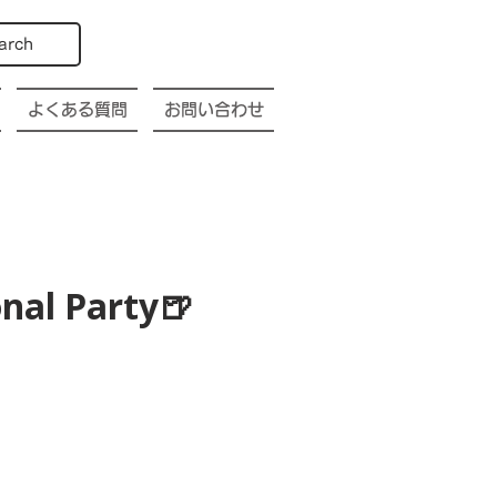
arch
よくある質問
お問い合わせ
nal Party🍺
p