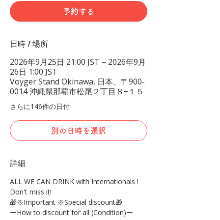
予約する
日時 / 場所
2026年9月25日 21:00 JST – 2026年9月
26日 1:00 JST
Voyger Stand Okinawa, 日本、〒900-
0014 沖縄県那覇市松尾２丁目８−１５
さらに146件の日付
別の日時を選択
詳細
ALL WE CAN DRINK with Internationals !
Don't miss it!
🎁※Important ※Special discount🎁
ーHow to discount for all (Condition)ー