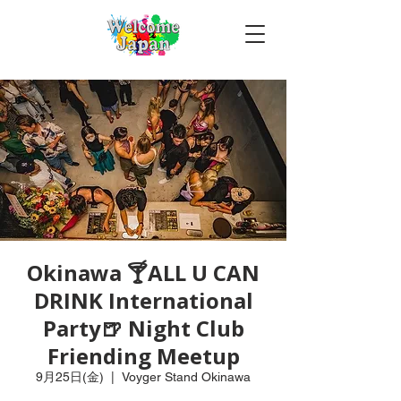
Okinawa 🍸ALL U CAN
DRINK International
Party🍺 Night Club
Friending Meetup
9月25日(金)
  |  
Voyger Stand Okinawa