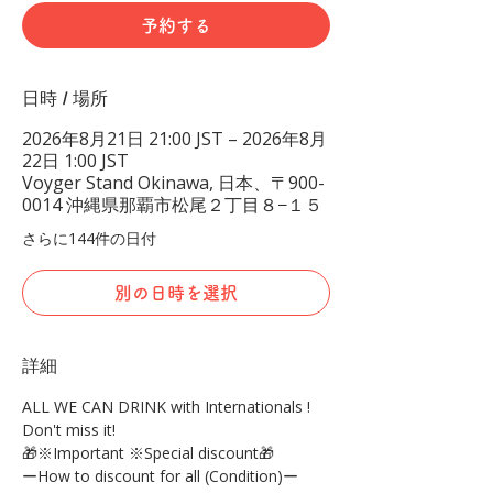
予約する
日時 / 場所
2026年8月21日 21:00 JST – 2026年8月
22日 1:00 JST
Voyger Stand Okinawa, 日本、〒900-
0014 沖縄県那覇市松尾２丁目８−１５
さらに144件の日付
別の日時を選択
詳細
ALL WE CAN DRINK with Internationals !
Don't miss it!
🎁※Important ※Special discount🎁
ーHow to discount for all (Condition)ー