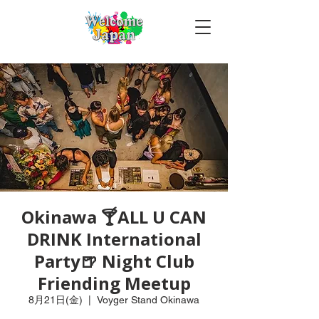
Okinawa 🍸ALL U CAN
DRINK International
Party🍺 Night Club
Friending Meetup
8月21日(金)
  |  
Voyger Stand Okinawa