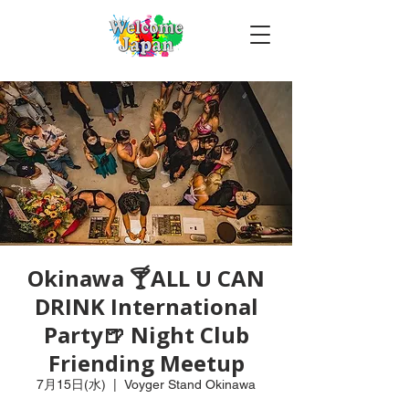
Okinawa 🍸ALL U CAN
DRINK International
Party🍺 Night Club
Friending Meetup
7月15日(水)
  |  
Voyger Stand Okinawa