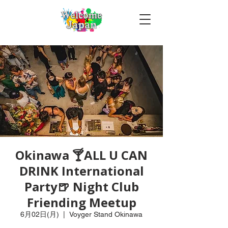
Okinawa 🍸ALL U CAN
DRINK International
Party🍺 Night Club
Friending Meetup
6月02日(月)
  |  
Voyger Stand Okinawa