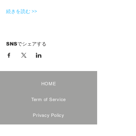
続きを読む >>
SNSでシェアする
HOME
Term of Service
Privacy Policy
About Reservation