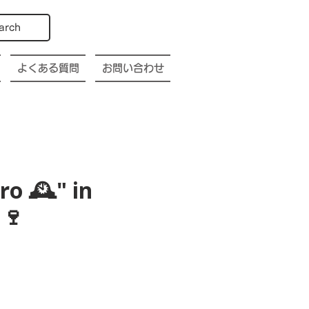
arch
よくある質問
お問い合わせ
o 🕰️" in
🍷