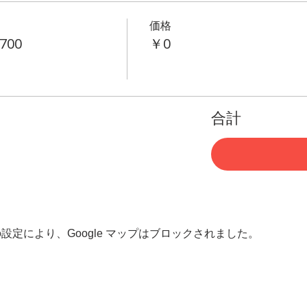
価格
4700
￥0
合計
 の設定により、Google マップはブロックされました。