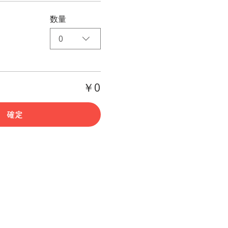
数量
0
￥0
確定