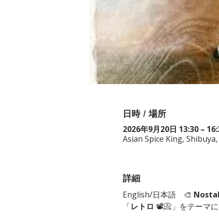
日時 / 場所
2026年9月20日 13:30 – 16:
Asian Spice King, Shibu
詳細
English/日本語　🎨 
Nosta
「
レトロ
 📽📀」をテーマ