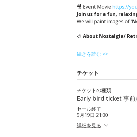
🎥 Event Movie 
https://yo
Join us for a fun, relaxi
We will paint images of '
N
🎨 
About Nostalgia/ Retr
続きを読む >>
チケット
チケットの種類
Early bird ticke
セール終了
9月19日 21:00
詳細を見る