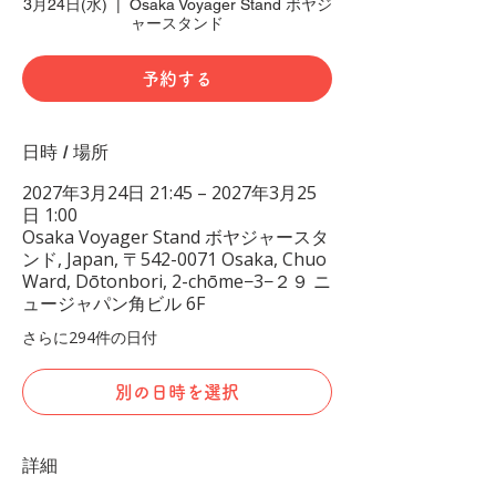
3月24日(水)
  |  
Osaka Voyager Stand ボヤジ
ャースタンド
予約する
日時 / 場所
2027年3月24日 21:45 – 2027年3月25
日 1:00
Osaka Voyager Stand ボヤジャースタ
ンド, Japan, 〒542-0071 Osaka, Chuo
Ward, Dōtonbori, 2-chōme−3−２９ ニ
ュージャパン角ビル 6F
さらに294件の日付
別の日時を選択
詳細