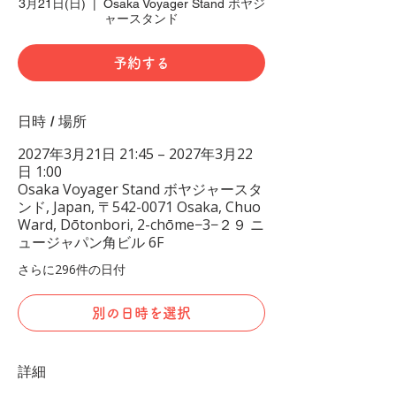
3月21日(日)
  |  
Osaka Voyager Stand ボヤジ
ャースタンド
予約する
日時 / 場所
2027年3月21日 21:45 – 2027年3月22
日 1:00
Osaka Voyager Stand ボヤジャースタ
ンド, Japan, 〒542-0071 Osaka, Chuo
Ward, Dōtonbori, 2-chōme−3−２９ ニ
ュージャパン角ビル 6F
さらに296件の日付
別の日時を選択
詳細