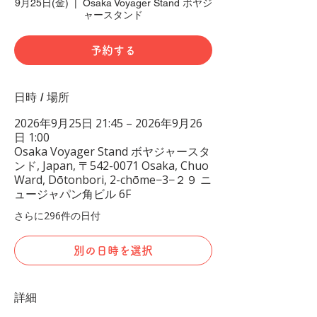
9月25日(金)
  |  
Osaka Voyager Stand ボヤジ
ャースタンド
予約する
日時 / 場所
2026年9月25日 21:45 – 2026年9月26
日 1:00
Osaka Voyager Stand ボヤジャースタ
ンド, Japan, 〒542-0071 Osaka, Chuo
Ward, Dōtonbori, 2-chōme−3−２９ ニ
ュージャパン角ビル 6F
さらに296件の日付
別の日時を選択
詳細