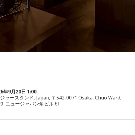
26年9月20日 1:00
ヤジャースタンド, Japan, 〒542-0071 Osaka, Chuo Ward,
−3−２９ ニュージャパン角ビル 6F