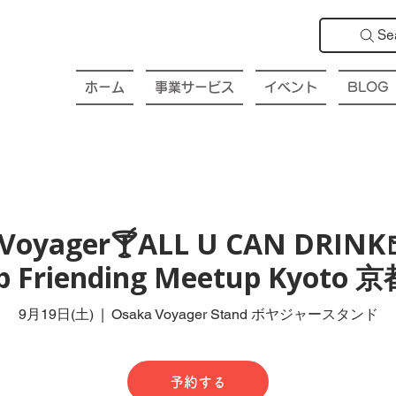
Se
ホーム
事業サービス
イベント
BLOG
Voyager🍸ALL U CAN DRINK
ub Friending Meetup Kyot
9月19日(土)
  |  
Osaka Voyager Stand ボヤジャースタンド
予約する