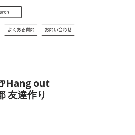
arch
よくある質問
お問い合わせ
🍺Hang out
o 京都 友達作り