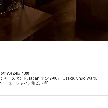
26年8月24日 1:00
ヤジャースタンド, Japan, 〒542-0071 Osaka, Chuo Ward,
−3−２９ ニュージャパン角ビル 6F