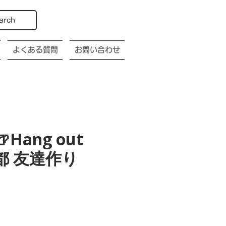
arch
よくある質問
お問い合わせ
🍺Hang out
o 京都 友達作り