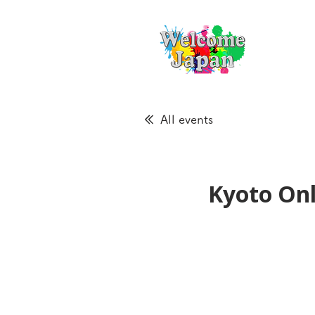
All events
Kyoto Onl