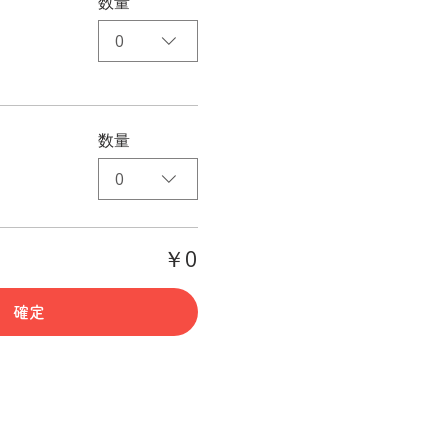
数量
0
数量
0
￥0
確定