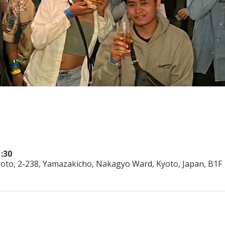
:30
o, 2-238, Yamazakicho, Nakagyo Ward, Kyoto, Japan, B1F