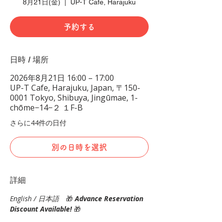
8月21日(金)
  |  
UP-T Cafe, Harajuku
予約する
日時 / 場所
2026年8月21日 16:00 – 17:00
UP-T Cafe, Harajuku, Japan, 〒150-
0001 Tokyo, Shibuya, Jingūmae, 1-
chōme−14−２ １F-B
さらに44件の日付
別の日時を選択
詳細
English / 日本語
　🎁 
Advance Reservation 
Discount Available!
🎁