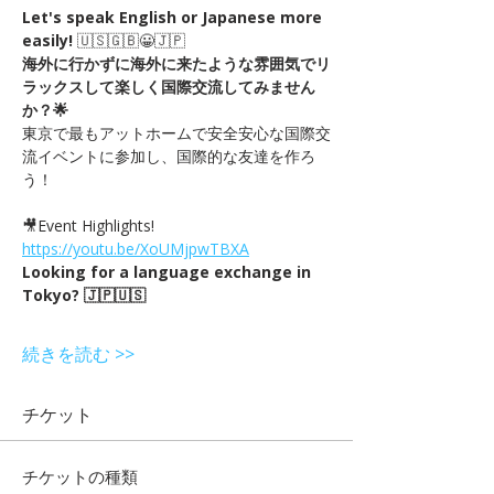
Let's speak English or Japanese more 
easily! 
🇺🇸🇬🇧😀🇯🇵
海外に行かずに海外に来たような雰囲気でリ
ラックスして楽しく国際交流してみません
か？🌟
東京で最もアットホームで安全安心な国際交
流イベントに参加し、国際的な友達を作ろ
う！
🎥Event Highlights! 
https://youtu.be/XoUMjpwTBXA
Looking for a language exchange in 
Tokyo? 🇯🇵🇺🇸
続きを読む >>
チケット
チケットの種類