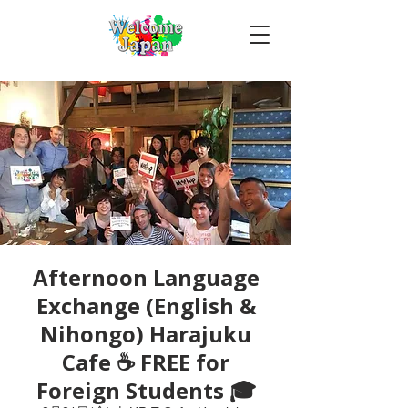
Afternoon Language
Exchange (English &
Nihongo) Harajuku
Cafe ☕ FREE for
Foreign Students 🎓